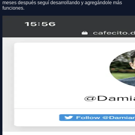
meses después seguí desarrollando y agregándole más
funciones.