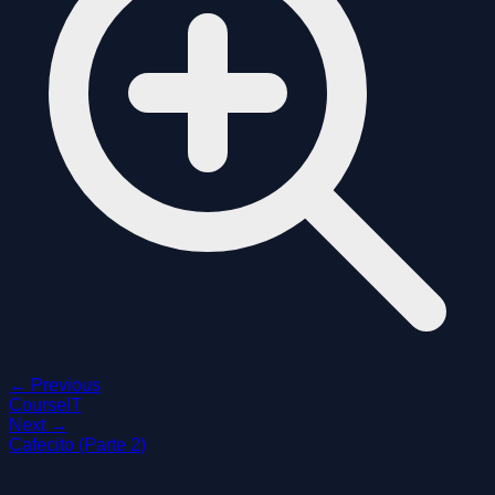
← Previous
CourseIT
Next →
Cafecito (Parte 2)