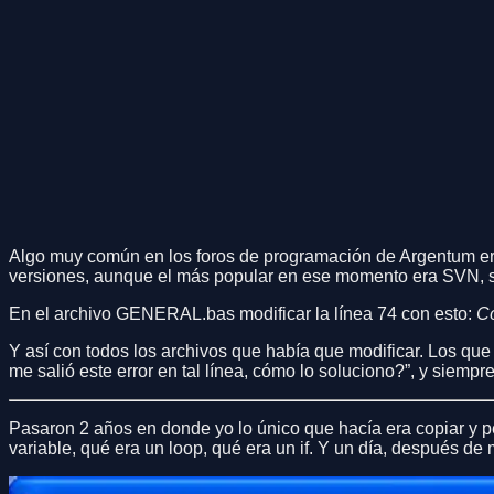
Algo muy común en los foros de programación de Argentum era
versiones, aunque el más popular en ese momento era SVN, sin
En el archivo GENERAL.bas modificar la línea 74 con esto:
Có
Y así con todos los archivos que había que modificar. Los q
me salió este error en tal línea, cómo lo soluciono?”, y siem
Pasaron 2 años en donde yo lo único que hacía era copiar y p
variable, qué era un loop, qué era un if. Y un día, después d