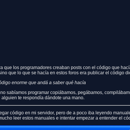
 que los programadores creaban posts con el código que hacía
o que lo que se hacía en estos foros era publicar el código di
digo enorme que andá a saber qué hacía
ue no sabíamos programar copiábamos, pegábamos, compilábamos 
pre alguien te respondía dándote una mano.
egar código en mi servidor, pero de a poco iba leyendo manuale
e mucho leer estos manuales e intentar empezar a entender el c