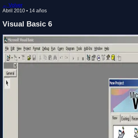
← Volver
Abril 2010
•
14
años
Visual Basic 6